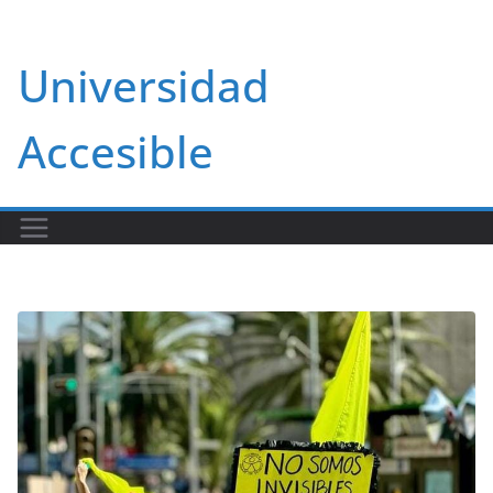
Saltar
al
Universidad
contenido
Accesible