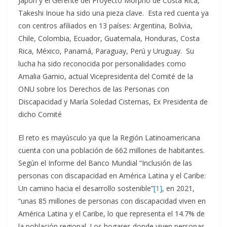
Japón y el Gerente del Proyecto Morpho de Costa Rica,
Takeshi Inoue ha sido una pieza clave. Esta red cuenta ya
con centros afiliados en 13 países: Argentina, Bolivia,
Chile, Colombia, Ecuador, Guatemala, Honduras, Costa
Rica, México, Panamá, Paraguay, Perú y Uruguay. Su
lucha ha sido reconocida por personalidades como
Amalia Gamio, actual Vicepresidenta del Comité de la
ONU sobre los Derechos de las Personas con
Discapacidad y María Soledad Cisternas, Ex Presidenta de
dicho Comité
El reto es mayúsculo ya que la Región Latinoamericana
cuenta con una población de 662 millones de habitantes.
Según el Informe del Banco Mundial “Inclusión de las
personas con discapacidad en América Latina y el Caribe:
Un camino hacia el desarrollo sostenible”
[1]
, en 2021,
“unas 85 millones de personas con discapacidad viven en
América Latina y el Caribe, lo que representa el 14.7% de
la población regional. Los hogares donde viven personas